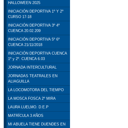
HALLOWEEN 2025
INICIACIÓN DEPORTIVA 1º Y 2º
CURSO 17-18
INICIACIÓN DEPORTIVA 3º 4º
CUENCA 20.02.209
INICIACIÓN DEPORTIVA 5º 6º
CUENCA 21/11/2018
INICIACIÓN DEPORTIVA CUENCA
1º y 2º. CUENCA 6.03
JORNADA INTERCULTURAL
JORNADAS TEATRALES EN
ALIAGUILLA
LA LOCOMOTORA DEL TIEMPO
LA MOSCA FOSCA 2º MIRA
LAURA LUELMO. D.E.P
MATRÍCULA 3 AÑOS
MI ABUELA TIENE DUENDES EN