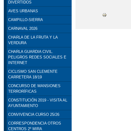
DIVERTIDOS
AVES URBANAS
CAMPILLO-SIERRA
CARNAVAL 2026
CHARLA DE LA FRUTA Y LA
VERDURA
CHARLA GUARDIA CIVIL.
PELIGROS REDES SOCIALES E
INTERNET
CICLISMO SAN CLEMENTE
CARRETERA 18/19
CONCURSO DE MANSIONES
TERRORÍFICAS
CONSTITUCIÓN 2019 - VISITA AL
AYUNTAMIENTO
CONVIVENCIA CURSO 25/26
CORRESPONDENCIA OTROS
CENTROS 2º MIRA