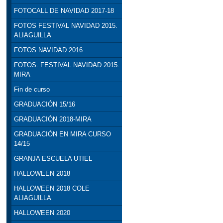
FOTOCALL DE NAVIDAD 2017-18
FOTOS FESTIVAL NAVIDAD 2015.
ALIAGUILLA
FOTOS NAVIDAD 2016
FOTOS. FESTIVAL NAVIDAD 2015.
MIRA
Fin de curso
GRADUACIÓN 15/16
GRADUACIÓN 2018-MIRA
GRADUACIÓN EN MIRA CURSO
14/15
GRANJA ESCUELA UTIEL
HALLOWEEN 2018
HALLOWEEN 2018 COLE
ALIAGUILLA
HALLOWEEN 2020