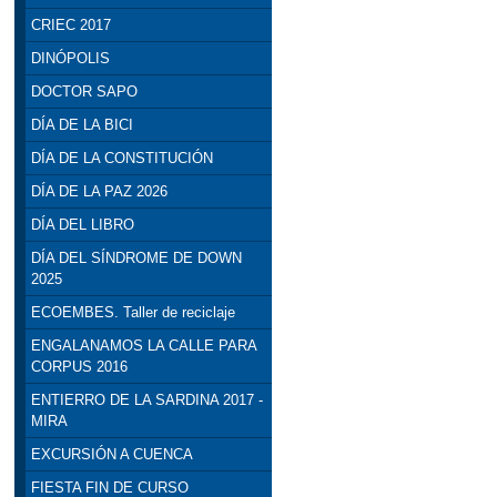
CRIEC 2017
DINÓPOLIS
DOCTOR SAPO
DÍA DE LA BICI
DÍA DE LA CONSTITUCIÓN
DÍA DE LA PAZ 2026
DÍA DEL LIBRO
DÍA DEL SÍNDROME DE DOWN
2025
ECOEMBES. Taller de reciclaje
ENGALANAMOS LA CALLE PARA
CORPUS 2016
ENTIERRO DE LA SARDINA 2017 -
MIRA
EXCURSIÓN A CUENCA
FIESTA FIN DE CURSO