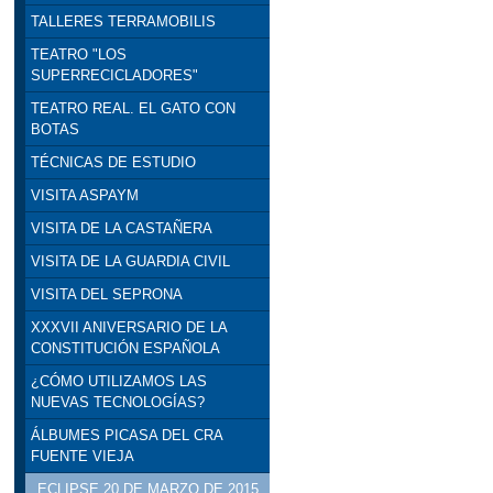
TALLERES TERRAMOBILIS
TEATRO "LOS
SUPERRECICLADORES"
TEATRO REAL. EL GATO CON
BOTAS
TÉCNICAS DE ESTUDIO
VISITA ASPAYM
VISITA DE LA CASTAÑERA
VISITA DE LA GUARDIA CIVIL
VISITA DEL SEPRONA
XXXVII ANIVERSARIO DE LA
CONSTITUCIÓN ESPAÑOLA
¿CÓMO UTILIZAMOS LAS
NUEVAS TECNOLOGÍAS?
ÁLBUMES PICASA DEL CRA
FUENTE VIEJA
ECLIPSE 20 DE MARZO DE 2015