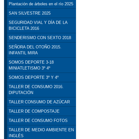
Plantación de árboles en el río 2025
SAN SILVESTRE 2025
SEGURIDAD VIAL Y DÍA DE LA
BICICLETA 2016
SENDERISMO CON SEXTO 2018
SEÑORA DEL OTOÑO 2015.
INFANTIL MIRA
SOMOS DEPORTE 3-18
MINIATLETISMO 3º 4º
SOMOS DEPORTE 3º Y 4º
TALLER DE CONSUMO 2016.
DIPUTACIÓN
TALLER CONSUMO DE AZÚCAR
TALLER DE COMPOSTAJE
TALLER DE CONSUMO FOTOS
TALLER DE MEDIO AMBIENTE EN
INGLÉS