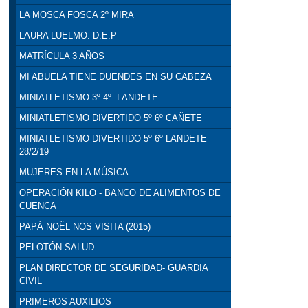
LA MOSCA FOSCA 2º MIRA
LAURA LUELMO. D.E.P
MATRÍCULA 3 AÑOS
MI ABUELA TIENE DUENDES EN SU CABEZA
MINIATLETISMO 3º 4º. LANDETE
MINIATLETISMO DIVERTIDO 5º 6º CAÑETE
MINIATLETISMO DIVERTIDO 5º 6º LANDETE
28/2/19
MUJERES EN LA MÚSICA
OPERACIÓN KILO - BANCO DE ALIMENTOS DE
CUENCA
PAPÁ NOËL NOS VISITA (2015)
PELOTÓN SALUD
PLAN DIRECTOR DE SEGURIDAD- GUARDIA
CIVIL
PRIMEROS AUXILIOS