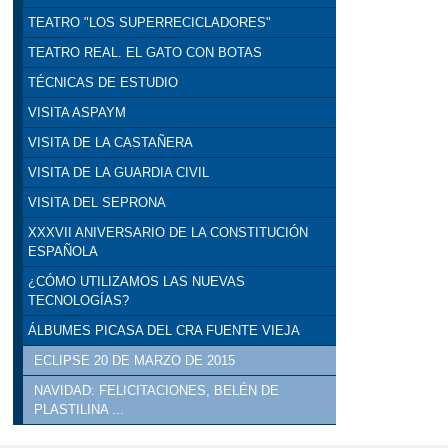
TEATRO "LOS SUPERRECICLADORES"
TEATRO REAL. EL GATO CON BOTAS
TÉCNICAS DE ESTUDIO
VISITA ASPAYM
VISITA DE LA CASTAÑERA
VISITA DE LA GUARDIA CIVIL
VISITA DEL SEPRONA
XXXVII ANIVERSARIO DE LA CONSTITUCIÓN
ESPAÑOLA
¿CÓMO UTILIZAMOS LAS NUEVAS
TECNOLOGÍAS?
ÁLBUMES PICASA DEL CRA FUENTE VIEJA
ECLIPSE 20 DE MARZO DE 2015
NAVIDAD: FELICITACIONES, BELÉN DE
PLASTILINA ...