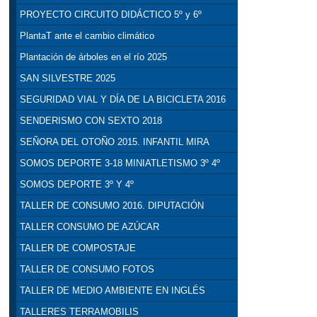
PROYECTO CIRCUITO DIDÁCTICO 5º y 6º
PlantaT ante el cambio climático
Plantación de árboles en el río 2025
SAN SILVESTRE 2025
SEGURIDAD VIAL Y DÍA DE LA BICICLETA 2016
SENDERISMO CON SEXTO 2018
SEÑORA DEL OTOÑO 2015. INFANTIL MIRA
SOMOS DEPORTE 3-18 MINIATLETISMO 3º 4º
SOMOS DEPORTE 3º Y 4º
TALLER DE CONSUMO 2016. DIPUTACIÓN
TALLER CONSUMO DE AZÚCAR
TALLER DE COMPOSTAJE
TALLER DE CONSUMO FOTOS
TALLER DE MEDIO AMBIENTE EN INGLÉS
TALLERES TERRAMOBILIS