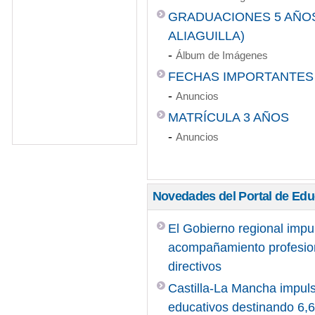
GRADUACIONES 5 AÑOS 
ALIAGUILLA)
-
Álbum de Imágenes
FECHAS IMPORTANTES
-
Anuncios
MATRÍCULA 3 AÑOS
-
Anuncios
Novedades del Portal de Ed
El Gobierno regional impu
acompañamiento profesiona
directivos
Castilla-La Mancha impuls
educativos destinando 6,6 