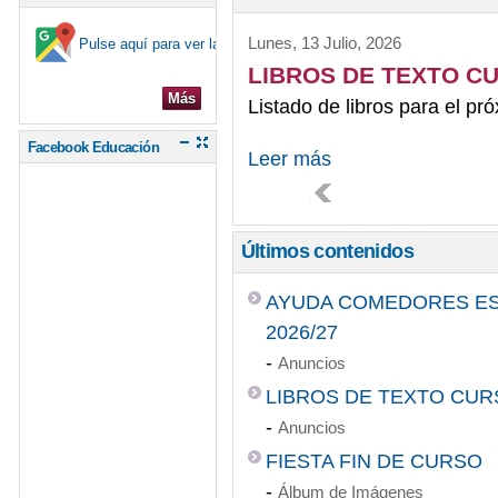
Lunes, 13 Julio, 2026
Pulse aquí para ver la ubicación en el mapa
LIBROS DE TEXTO C
Más
Listado de libros para el pr
Facebook Educación
Leer más
Últimos contenidos
AYUDA COMEDORES ES
2026/27
-
Anuncios
LIBROS DE TEXTO CUR
-
Anuncios
FIESTA FIN DE CURSO
-
Álbum de Imágenes