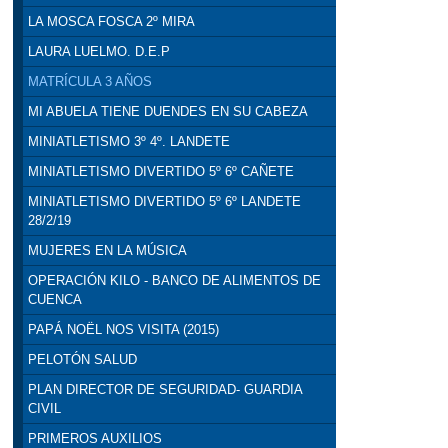
LA MOSCA FOSCA 2º MIRA
LAURA LUELMO. D.E.P
MATRÍCULA 3 AÑOS
MI ABUELA TIENE DUENDES EN SU CABEZA
MINIATLETISMO 3º 4º. LANDETE
MINIATLETISMO DIVERTIDO 5º 6º CAÑETE
MINIATLETISMO DIVERTIDO 5º 6º LANDETE
28/2/19
MUJERES EN LA MÚSICA
OPERACIÓN KILO - BANCO DE ALIMENTOS DE
CUENCA
PAPÁ NOËL NOS VISITA (2015)
PELOTÓN SALUD
PLAN DIRECTOR DE SEGURIDAD- GUARDIA
CIVIL
PRIMEROS AUXILIOS