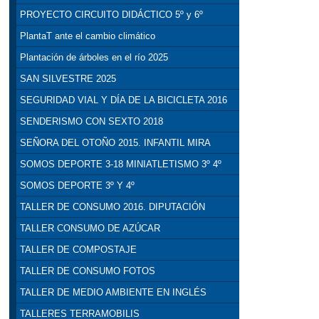
PROYECTO CIRCUITO DIDÁCTICO 5º y 6º
PlantaT ante el cambio climático
Plantación de árboles en el río 2025
SAN SILVESTRE 2025
SEGURIDAD VIAL Y DÍA DE LA BICICLETA 2016
SENDERISMO CON SEXTO 2018
SEÑORA DEL OTOÑO 2015. INFANTIL MIRA
SOMOS DEPORTE 3-18 MINIATLETISMO 3º 4º
SOMOS DEPORTE 3º Y 4º
TALLER DE CONSUMO 2016. DIPUTACIÓN
TALLER CONSUMO DE AZÚCAR
TALLER DE COMPOSTAJE
TALLER DE CONSUMO FOTOS
TALLER DE MEDIO AMBIENTE EN INGLÉS
TALLERES TERRAMOBILIS