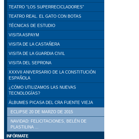
TEATRO "LOS SUPERRECICLADORES"
TEATRO REAL. EL GATO CON BOTAS
TÉCNICAS DE ESTUDIO
VISITA ASPAYM
VISITA DE LA CASTAÑERA
VISITA DE LA GUARDIA CIVIL
VISITA DEL SEPRONA
XXXVII ANIVERSARIO DE LA CONSTITUCIÓN
ESPAÑOLA
¿CÓMO UTILIZAMOS LAS NUEVAS
TECNOLOGÍAS?
ÁLBUMES PICASA DEL CRA FUENTE VIEJA
ECLIPSE 20 DE MARZO DE 2015
NAVIDAD: FELICITACIONES, BELÉN DE
PLASTILINA ...
INFÓRMATE