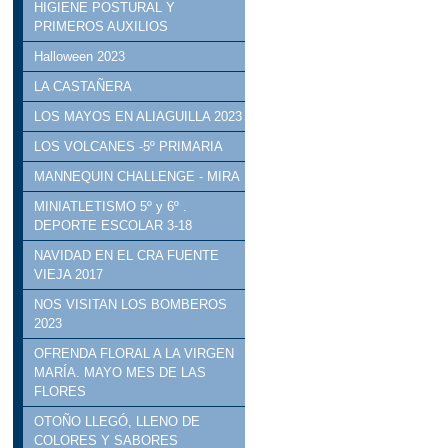
HIGIENE POSTURAL Y
PRIMEROS AUXILIOS
Halloween 2023
LA CASTAÑERA
LOS MAYOS EN ALIAGUILLA 2023
LOS VOLCANES -5º PRIMARIA
MANNEQUIN CHALLENGE - MIRA
MINIATLETISMO 5º y 6º .
DEPORTE ESCOLAR 3-18
NAVIDAD EN EL CRA FUENTE
VIEJA 2017
NOS VISITAN LOS BOMBEROS
2023
OFRENDA FLORAL A LA VIRGEN
MARÍA. MAYO MES DE LAS
FLORES
OTOÑO LLEGÓ, LLENO DE
COLORES Y SABORES