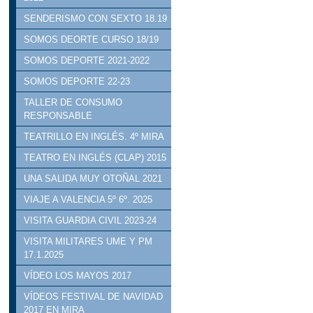
SENDERISMO CON SEXTO 18.19
SOMOS DEORTE CURSO 18/19
SOMOS DEPORTE 2021-2022
SOMOS DEPORTE 22-23
TALLER DE CONSUMO
RESPONSABLE
TEATRILLO EN INGLÉS. 4º MIRA
TEATRO EN INGLÉS (CLAP) 2015
UNA SALIDA MUY OTOÑAL 2021
VIAJE A VALENCIA 5º 6º. 2025
VISITA GUARDIA CIVIL 2023-24
VISITA MILITARES UME Y PM
17.1.2025
VÍDEO LOS MAYOS 2017
VÍDEOS FESTIVAL DE NAVIDAD
2017 EN MIRA