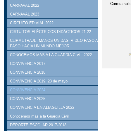
- Carrera sol
CARNAVAL 2022
CARNAVAL 2023
CIRCUITO ED VIAL 2022
CIRTUITOS ELÉCTRICOS DIDÁCTICOS 21-22
CLIPMETRAJE. MANOS UNIDAS. VÍDEO PASO A
PASO HACIA UN MUNDO MEJOR
CONOCEMOS MÁS A LA GUARDIA CIVIL 2022
CONVIVENCIA 2017
CONVIVENCIA 2018
CONVIVENCIA 2019. 23 de mayo
CONVIVENCIA 2024
CONVIVENCIA 2025
CONVIVENCIA EN ALIAGUILLA 2022
Conocemos más a la Guardia Civil
DEPORTE ESCOLAR 2017-2018